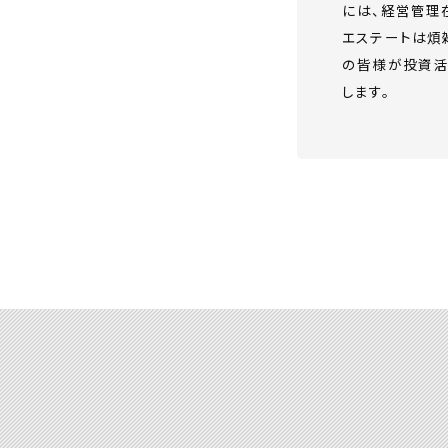
には、経営管理
エステートは煩
の皆様が投資活
します。