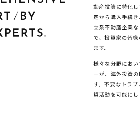
EHENSIVE
動産投資に特化し
RT
_
BY
定から購入手続き
立系不動産企業な
XPERTS.
で、投資家の皆様
ます。
様々な分野におい
ーが、海外投資の
す。不要なトラブ
資活動を可能にし