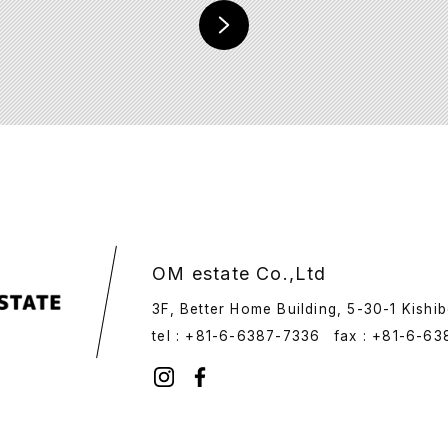
OM estate Co.,Ltd
3F, Better Home Building, 5-30-1 Kishib
tel : +81-6-6387-7336
fax : +81-6-63