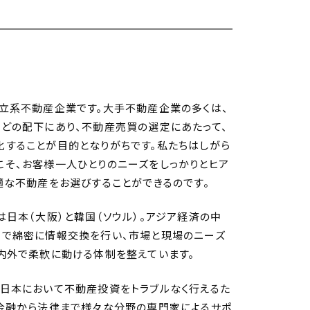
立系不動産企業です。大手不動産企業の多くは、
どの配下にあり、不動産売買の選定にあたって、
することが目的となりがちです。私たちはしがら
そ、お客様一人ひとりのニーズをしっかりとヒア
適な不動産をお選びすることができるのです。
は日本（大阪）と韓国（ソウル）。アジア経済の中
間で綿密に情報交換を行い、市場と現場のニーズ
内外で柔軟に動ける体制を整えています。
日本において不動産投資をトラブルなく行えるた
は金融から法律まで様々な分野の専門家によるサポ