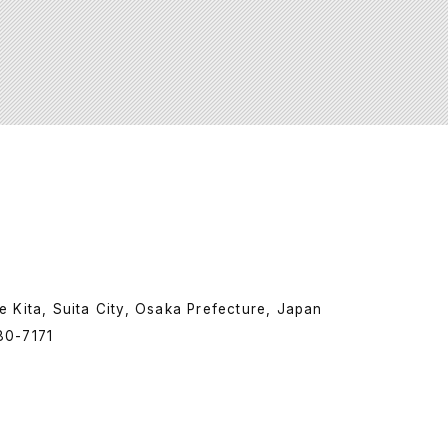
e Kita, Suita City, Osaka Prefecture, Japan
80-7171