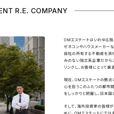
ENT R.E. COMPANY
OMエステートはいわゆる独
ゼネコンやハウスメーカーな
自社の所有する不動産を消化
みのない独立系企業だからこ
リングし、お客様にとって最
現在、OMエステートの拠点
心を担うこのふたつの都市
をしっかりと把握し、日本国
そして、海外投資家の皆様が
めに、OMエステートにで