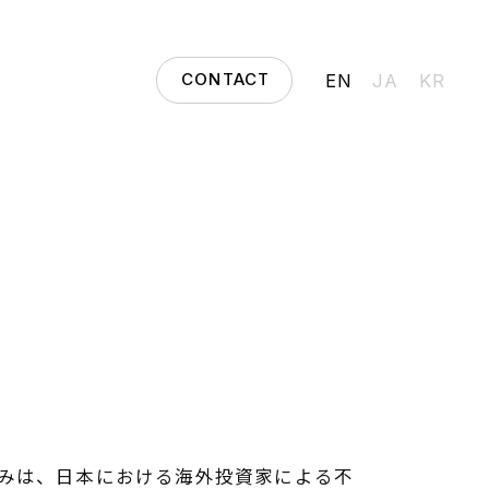
CONTACT
EN
JA
KR
みは、日本における海外投資家による不