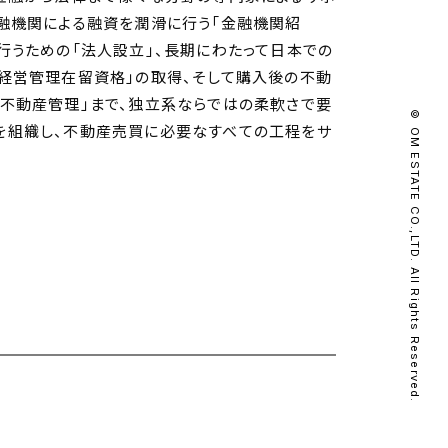
融機関による融資を潤滑に行う「金融機関紹
行うための「法人設立」、長期にわたって日本での
経営管理在留資格」の取得、そして購入後の不動
不動産管理」まで、独立系ならではの柔軟さで要
© OM ESTATE CO.,LTD. All Rights Reserved.
を組織し、不動産売買に必要なすべての工程をサ