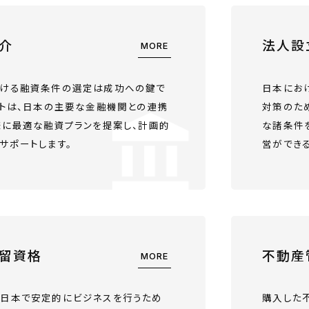
介
法人設
MORE
ける融資条件の選定は成功への鍵で
日本にお
ートは、日本の主要な金融機関との連携
対策のた
様に最適な融資プランを提案し、計画的
な諸条件
サポートします。
営ができる
留資格
不動産
MORE
日本で安定的にビジネスを行うため
購入した