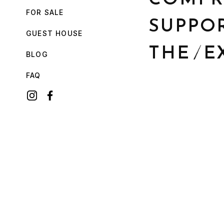
COMPR
FOR SALE
SUPPO
GUEST HOUSE
THE
_
E
BLOG
FAQ